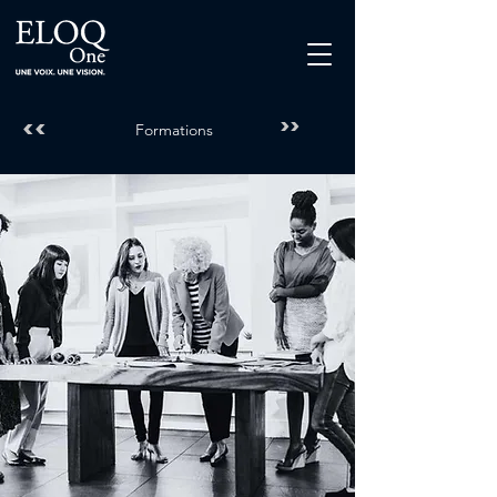
<<
>>
Formations