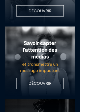
DÉCOUVRIR
Savoir capter
l’attention des
médias
et transmettre un
message impactant
DÉCOUVRIR