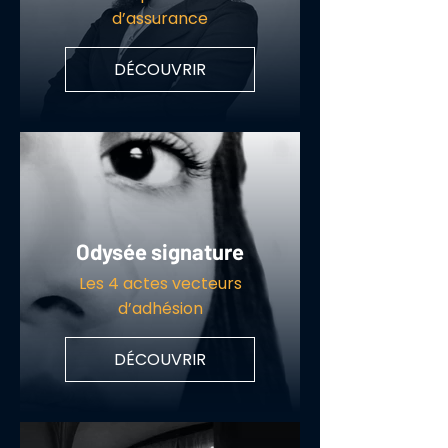
d’assurance
DÉCOUVRIR
Odysée signature
Les 4 actes vecteurs
d’adhésion
DÉCOUVRIR