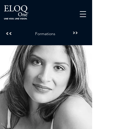
<<
>>
Formations